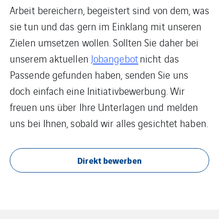
Arbeit bereichern, begeistert sind von dem, was
sie tun und das gern im Einklang mit unseren
Zielen umsetzen wollen. Sollten Sie daher bei
unserem aktuellen
Jobangebot
nicht das
Passende gefunden haben, senden Sie uns
doch einfach eine Initiativbewerbung. Wir
freuen uns über Ihre Unterlagen und melden
uns bei Ihnen, sobald wir alles gesichtet haben.
Direkt bewerben