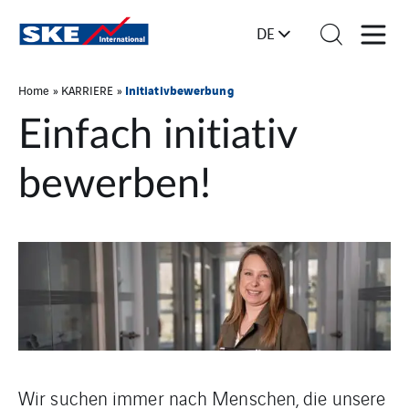
DE
Initiativbewerbung
Home
»
KARRIERE
»
Einfach initiativ
bewerben!
Wir suchen immer nach Menschen, die unsere