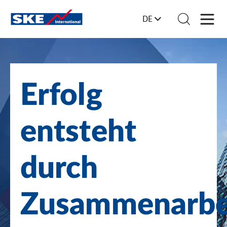
DE
Erfolg
entsteht
durch
Zusammenarbe