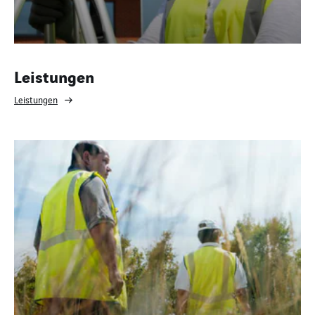
Leistungen
Leistungen