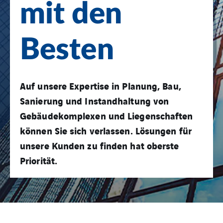
mit den
Besten
Auf unsere Expertise in Planung, Bau,
Sanierung und Instandhaltung von
Gebäudekomplexen und Liegenschaften
können Sie sich verlassen. Lösungen für
unsere Kunden zu finden hat oberste
Priorität.