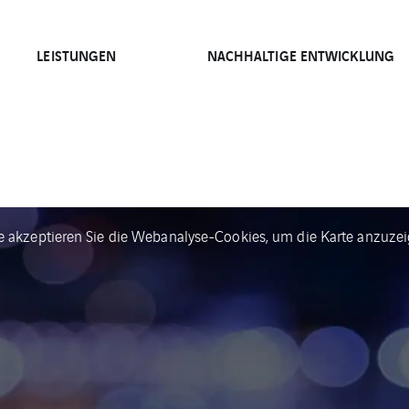
LEISTUNGEN
NACHHALTIGE ENTWICKLUNG
te akzeptieren Sie die Webanalyse-Cookies, um die Karte anzuzei