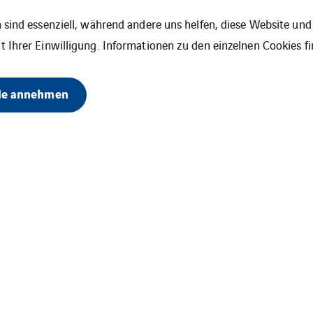
l Inc.
 sind essenziell, während andere uns helfen, diese Website und 
 Ihrer Einwilligung. Informationen zu den einzelnen Cookies fi
le annehmen
VINCI Energies
Impressum
Datensch