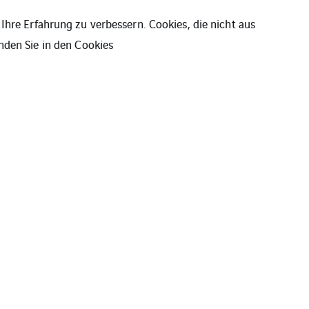
Ihre Erfahrung zu verbessern. Cookies, die nicht aus
nden Sie in den
Cookies
utz
Cookies
AGBs
Sitemap