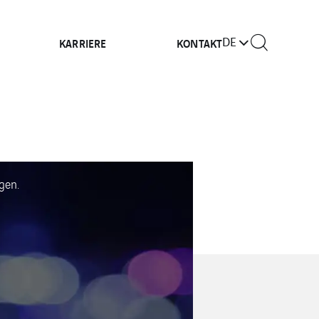
DE
KARRIERE
KONTAKT
gen.