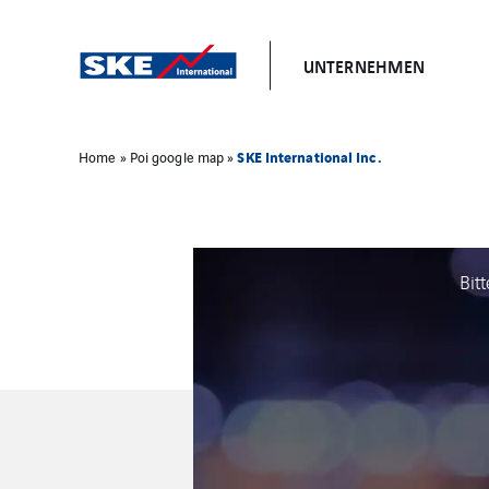
UNTERNEHMEN
SKE International Inc.
Home
»
Poi google map
»
Bit