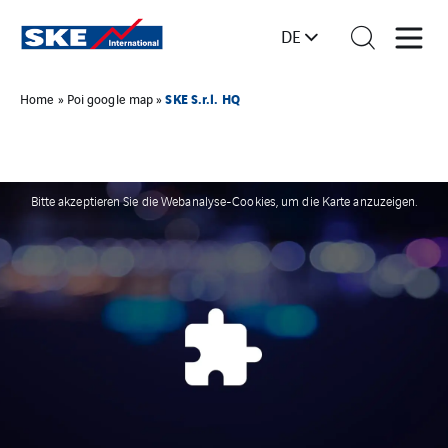
DE
SKE S.r.l. HQ
Home
»
Poi google map
»
Bitte akzeptieren Sie die Webanalyse-Cookies, um die Karte anzuzeigen.